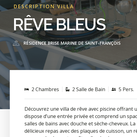
DESCRIPTION VILLA
RÊVE BLEUS
RÉSIDENCE BRISE MARINE DE SAINT-FRANÇOIS
2 Chambres
2 Salle de Bain
5 Pers.
Découvrez une villa de rêve avec piscine offrant u
dispose d’une entrée privée et comprend un spac
salles de bains avec douche et sèche-cheveux. La
délicieux repas avec des plaques de cuisson, un ré