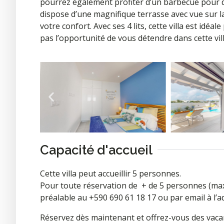
pourrez également profiter d’un barbecue pour de
dispose d’une magnifique terrasse avec vue sur la
votre confort. Avec ses 4 lits, cette villa est id
pas l’opportunité de vous détendre dans cette vill
Capacité d'accueil
Cette villa peut accueillir 5 personnes.
Pour toute réservation de + de 5 personnes (ma
préalable au +590 690 61 18 17 ou par email à 
Réservez dès maintenant et offrez-vous des vacanc