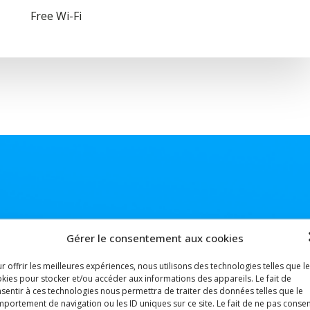
Free Wi-Fi
Gérer le consentement aux cookies
arif de 5€ par jour et une caution de 100€ sera demandée.
r offrir les meilleures expériences, nous utilisons des technologies telles que l
kies pour stocker et/ou accéder aux informations des appareils. Le fait de
sentir à ces technologies nous permettra de traiter des données telles que le
portement de navigation ou les ID uniques sur ce site. Le fait de ne pas consen