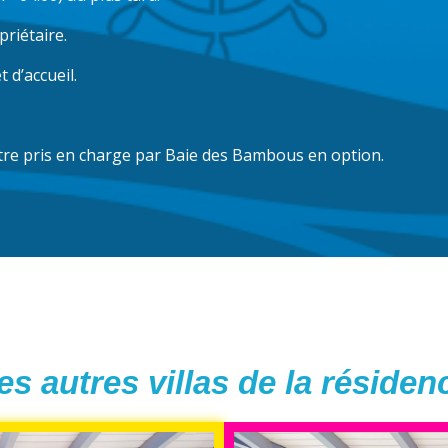
priétaire.
 d’accueil.
-être pris en charge par Baie des Bambous en option.
es autres villas de la résiden