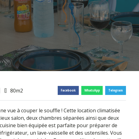
80m2
Facebook
WhatsApp
Telegram
ne vue à couper le souffle ! Cette location climatisée
ieux salon, deux chambres séparées ainsi que deux
 cuisine bien équipée est parfaite pour préparer de
frigérateur, un lave-vaisselle et des ustensiles. Vous