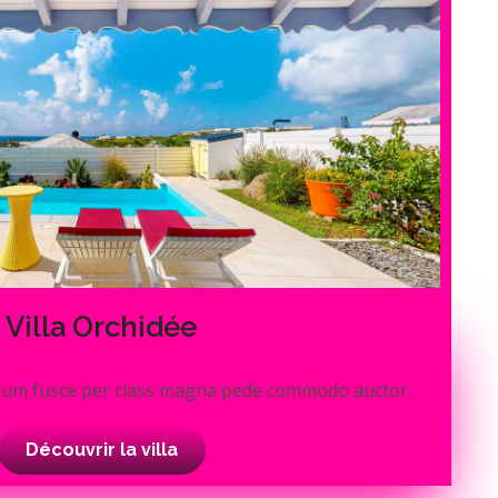
Villa Orchidée
ium fusce per class magna pede commodo auctor.
Découvrir la villa