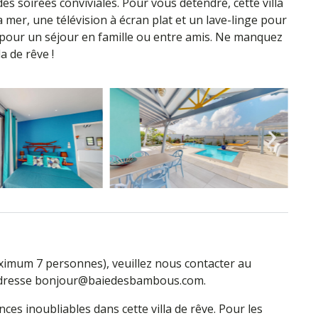
s soirées conviviales. Pour vous détendre, cette villa
 mer, une télévision à écran plat et un lave-linge pour
éale pour un séjour en famille ou entre amis. Ne manquez
a de rêve !
ximum 7 personnes), veuillez nous contacter au
l’adresse bonjour@baiedesbambous.com.
es inoubliables dans cette villa de rêve. Pour les