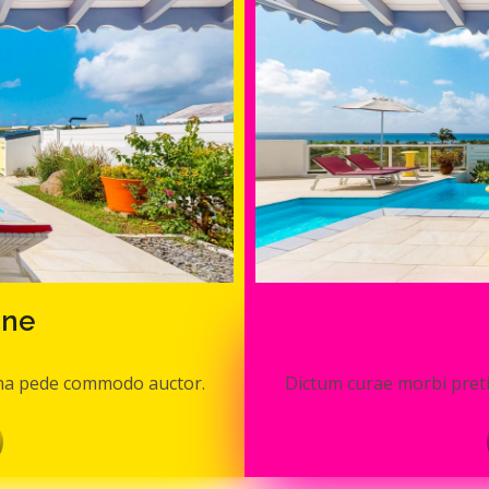
nne
gna pede commodo auctor.
Dictum curae morbi pret