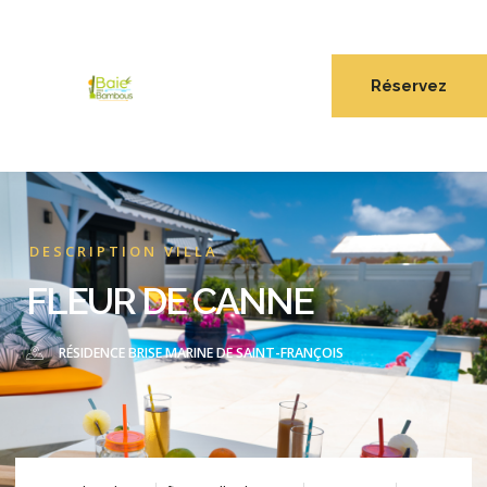
Réservez
DESCRIPTION VILLA
FLEUR DE CANNE
RÉSIDENCE BRISE MARINE DE SAINT-FRANÇOIS