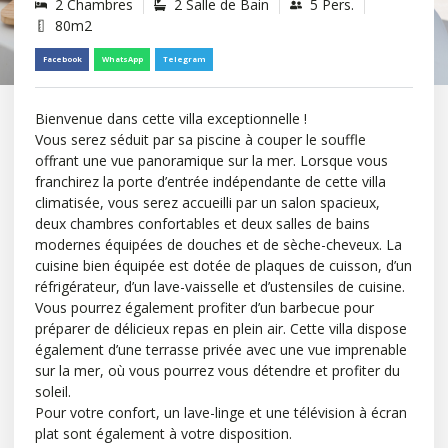
2 Chambres
2 Salle de Bain
5 Pers.
80m2
Facebook
WhatsApp
Telegram
Bienvenue dans cette villa exceptionnelle !
Vous serez séduit par sa piscine à couper le souffle
offrant une vue panoramique sur la mer. Lorsque vous
franchirez la porte d’entrée indépendante de cette villa
climatisée, vous serez accueilli par un salon spacieux,
deux chambres confortables et deux salles de bains
modernes équipées de douches et de sèche-cheveux. La
cuisine bien équipée est dotée de plaques de cuisson, d’un
réfrigérateur, d’un lave-vaisselle et d’ustensiles de cuisine.
Vous pourrez également profiter d’un barbecue pour
préparer de délicieux repas en plein air. Cette villa dispose
également d’une terrasse privée avec une vue imprenable
sur la mer, où vous pourrez vous détendre et profiter du
soleil.
Pour votre confort, un lave-linge et une télévision à écran
plat sont également à votre disposition.