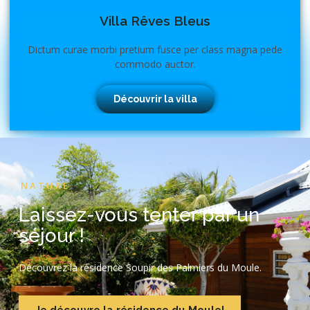
Villa Rêves Bleus
Dictum curae morbi pretium fusce per class magna pede
commodo auctor.
Découvrir la villa
NATURE
Laissez-vous tenter par un
séjour !
Découvrez la résidence Soupir des Palmiers du Moule.