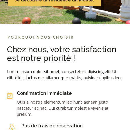
Je découvre la résidence du Moule!
POURQUOI NOUS CHOISIR
Chez nous, votre satisfaction
est notre priorité !
Lorem ipsum dolor sit amet, consectetur adipiscing elit. Ut
elit tellus, luctus nec ullamcorper mattis, pulvinar dapibus leo.
Confirmation immédiate
Quis si nostra elementum leo nunc aenean justo
nascetur ac hac. Dui curabitur molestie viverra at
pretium.
Pas de frais de réservation