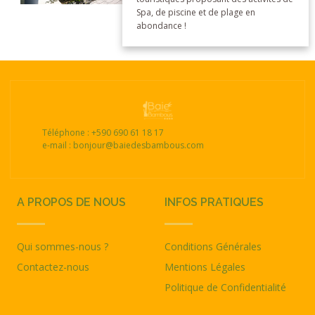
Spa, de piscine et de plage en
abondance !
Téléphone : +590 690 61 18 17
e-mail : bonjour@baiedesbambous.com
A PROPOS DE NOUS
INFOS PRATIQUES
Qui sommes-nous ?
Conditions Générales
Contactez-nous
Mentions Légales
Politique de Confidentialité